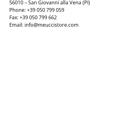
56010 – San Giovanni alla Vena (PI)
Phone: +39 050 799 059
Fax: +39 050 799 662
Email:
info@meuccistore.com