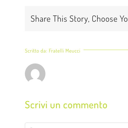
Share This Story, Choose Yo
Scritto da:
Fratelli Meucci
Scrivi un commento
Commento