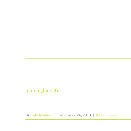
bianco_laccato
Di
Fratelli Meucci
|
Febbraio 25th, 2013
|
0 Commenti