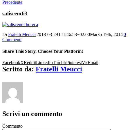
Precedente
saliscendi3
Di
Fratelli Meucci
|
2018-03-29T11:46:53+02:00
Marzo 19th, 2014
|
0
Commenti
Share This Story, Choose Your Platform!
Facebook
X
Reddit
LinkedIn
Tumblr
Pinterest
Vk
Email
Scritto da:
Fratelli Meucci
Scrivi un commento
Commento