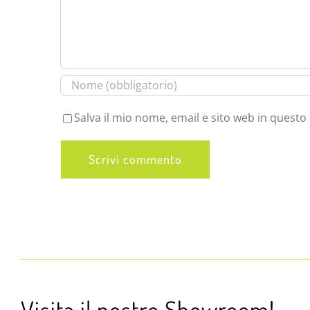
Salva il mio nome, email e sito web in quest
Visita il nostro Showroom!