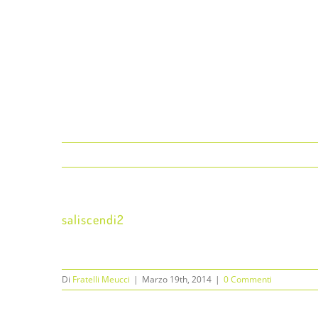
saliscendi2
Di
Fratelli Meucci
|
Marzo 19th, 2014
|
0 Commenti