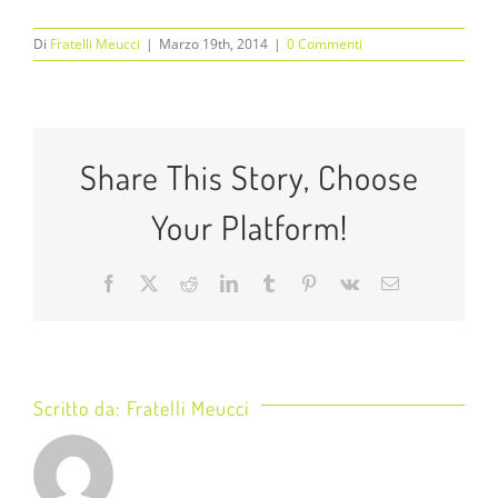
Di
Fratelli Meucci
|
Marzo 19th, 2014
|
0 Commenti
Share This Story, Choose
Your Platform!
Facebook
X
Reddit
LinkedIn
Tumblr
Pinterest
Vk
Email
Scritto da:
Fratelli Meucci