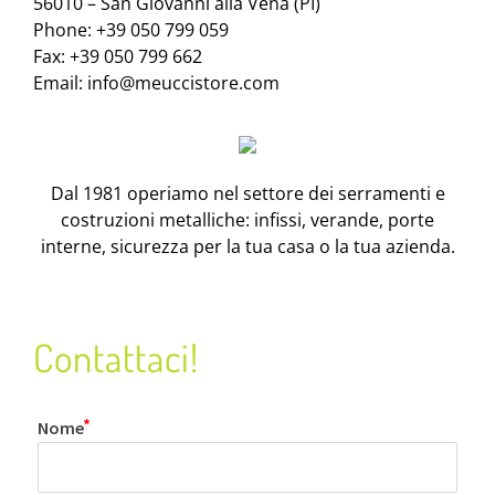
56010 – San Giovanni alla Vena (PI)
Phone: +39 050 799 059
Fax: +39 050 799 662
Email:
info@meuccistore.com
Dal 1981 operiamo nel settore dei serramenti e
costruzioni metalliche: infissi, verande, porte
interne, sicurezza per la tua casa o la tua azienda.
Contattaci!
Nome