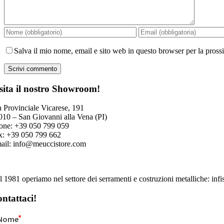
Salva il mio nome, email e sito web in questo browser per la pros
sita il nostro Showroom!
a Provinciale Vicarese, 191
010 – San Giovanni alla Vena (PI)
one: +39 050 799 059
x: +39 050 799 662
ail:
info@meuccistore.com
 1981 operiamo nel settore dei serramenti e costruzioni metalliche: infiss
ntattaci!
Nome