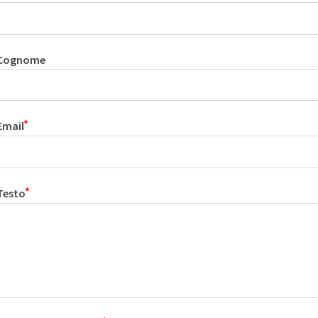
Cognome
Email
Testo