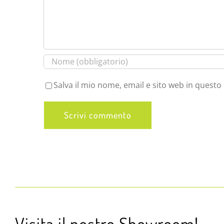
Salva il mio nome, email e sito web in quest
Visita il nostro Showroom!